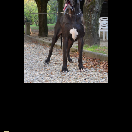
Multi Ch. Lord of Darkness du Paradis
des Géants