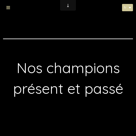
fr
Nos champions
Nos champions
présent et passé