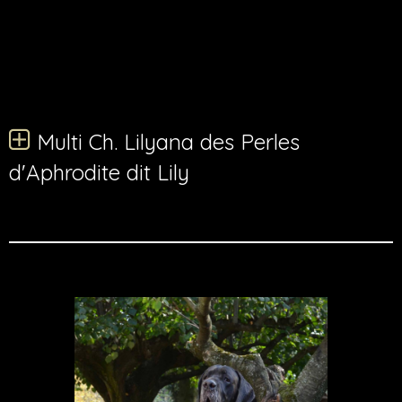
Multi Ch. Lilyana des Perles d'Aphrodite
dit Lily
Multi Ch. Lilyana des Perles
d'Aphrodite dit Lily