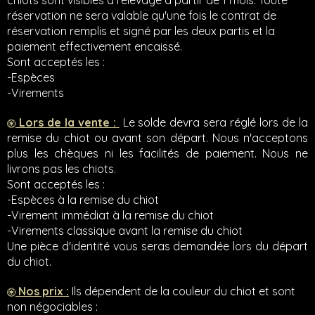
chiots sont visibles à l'élevage à partir de 1 mois. Toute
réservation ne sera valable qu'une fois le contrat de
réservation remplis et signé par les deux partis et la
paiement effectivement encaissé.
Sont acceptés les :
-Espèces
-Virements
Lors de la vente :
Le solde devra sera réglé lors de la
remise du chiot ou avant son départ. Nous n'acceptons
plus les chèques ni les facilités de paiement. Nous ne
livrons pas les chiots.
Sont acceptés les :
-Espèces à la remise du chiot
-Virement immédiat à la remise du chiot
-Virements classique avant la remise du chiot
Une pièce d'identité vous seras demandée lors du départ
du chiot.
Nos prix :
Ils dépendent de la couleur du chiot et sont
non négociables :