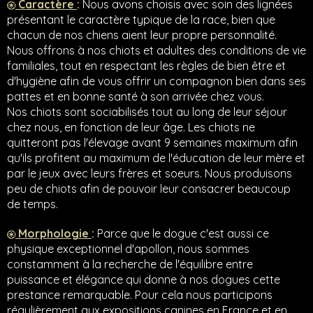
Caractère
:
Nous avons choisis avec soin des lignées
présentant le caractère typique de la race, bien que
chacun de nos chiens aient leur propre personnalité.
Nous offrons à nos chiots et adultes des conditions de vie
familiales, tout en respectant les règles de bien être et
d'hygiène afin de vous offrir un compagnon bien dans ses
pattes et en bonne santé à son arrivée chez vous.
Nos chiots sont sociabilisés tout au long de leur séjour
chez nous, en fonction de leur âge. Les chiots ne
quitteront pas l'élevage avant 9 semaines maximum afin
qu'ils profitent au maximum de l'éducation de leur mère et
par le jeux avec leurs frères et soeurs. Nous produisons
peu de chiots afin de pouvoir leur consacrer beaucoup
de temps.
Morphologie
:
Parce que le dogue c'est aussi ce
physique exceptionnel d'apollon, nous sommes
constamment à la recherche de l'équilibre entre
puissance et élégance qui donne à nos dogues cette
prestance remarquable. Pour cela nous participons
régulièrement aux expositions canines en France et en