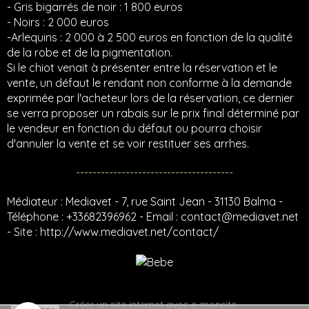
- Gris bigarrés de noir : 1 800 euros
- Noirs : 2 000 euros
-Arlequins : 2 000 à 2 500 euros en fonction de la qualité
de la robe et de la pigmentation.
Si le chiot venait à présenter entre la réservation et le
vente, un défaut le rendant non conforme à la demande
exprimée par l'acheteur lors de la réservation, ce dernier
se verra proposer un rabais sur le prix final déterminé par
le vendeur en fonction du défaut ou pourra choisir
d'annuler la vente et se voir restituer ses arrhes.
--------------------------------------
Médiateur : Mediavet - 7, rue Saint Jean - 31130 Balma -
Téléphone : +33682396962 - Email : contact@mediavet.net
- Site : http://www.mediavet.net/contact/
Créer un site internet avec e-monsite