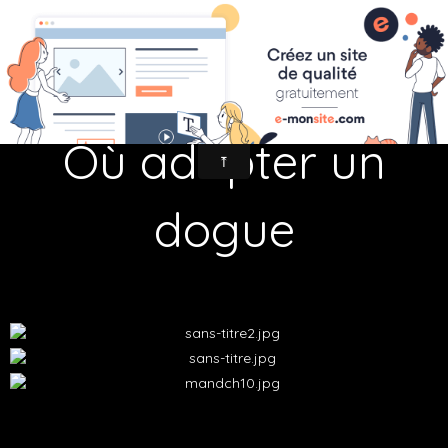
fr
Adopter un dogue allemand
Où adopter un
dogue