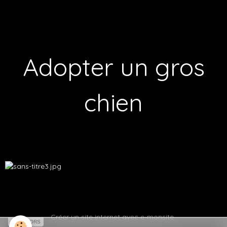
Adopter un gros
chien
Créer un site internet avec e-monsite
SPONSORS