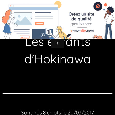
fr
Hokinawa - Descendance
Les enfants
d'Hokinawa
Sont nés 8 chiots le 20/03/2017